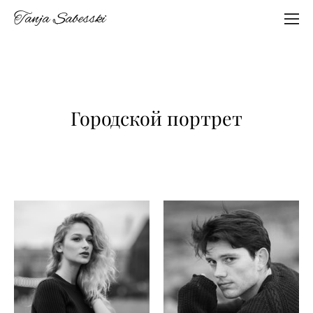
Tanja Sabesski
Городской портрет